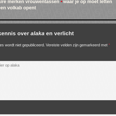
ire merken vrouwentassen
waar je op moet letten
 een volkab opent
 kennis over
alaka
en verlicht
es wordt niet gepubliceerd.
Vereiste velden zijn gemarkeerd met
*