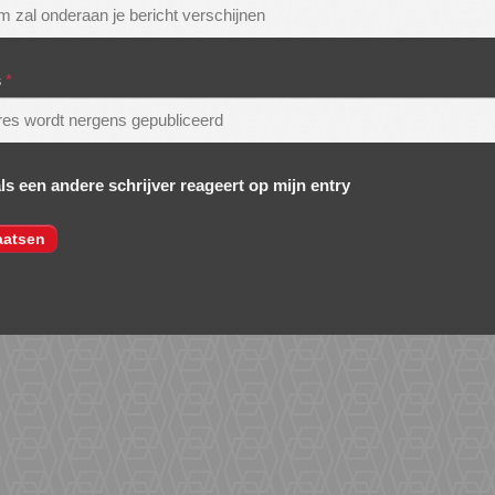
s
*
als een andere schrijver reageert op mijn entry