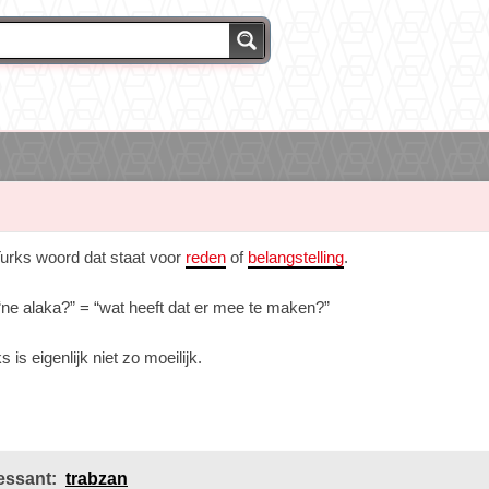
Turks woord dat staat voor
reden
of
belangstelling
.
“ne alaka?” = “wat heeft dat er mee te maken?”
s is eigenlijk niet zo moeilijk.
essant:
trabzan