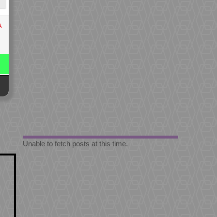
A
Unable to fetch posts at this time.