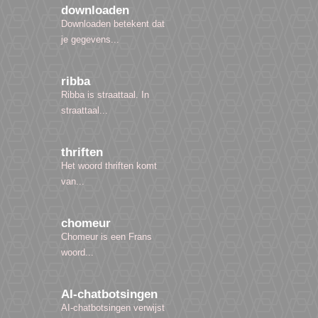
downloaden
Downloaden betekent dat
je gegevens...
ribba
Ribba is straattaal. In
straattaal...
thriften
Het woord thriften komt
van...
chomeur
Chomeur is een Frans
woord...
AI-chatbotsingen
AI-chatbotsingen verwijst