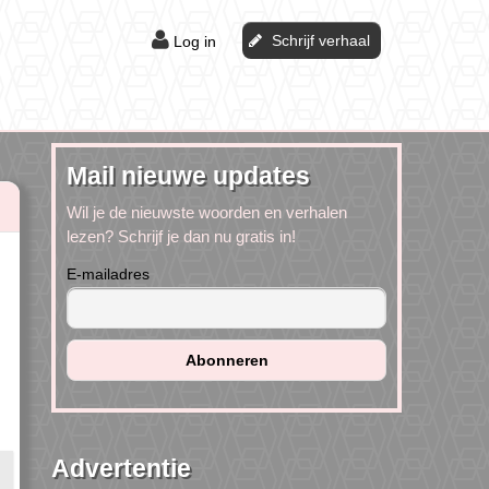
Schrijf verhaal
Log in
Mail nieuwe updates
Wil je de nieuwste woorden en verhalen
lezen? Schrijf je dan nu gratis in!
E-mailadres
Advertentie