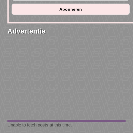
Advertentie
Unable to fetch posts at this time.