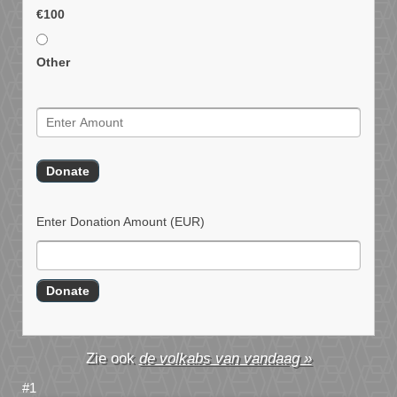
€100
Other
Enter Donation Amount
(EUR)
de volkabs van vandaag »