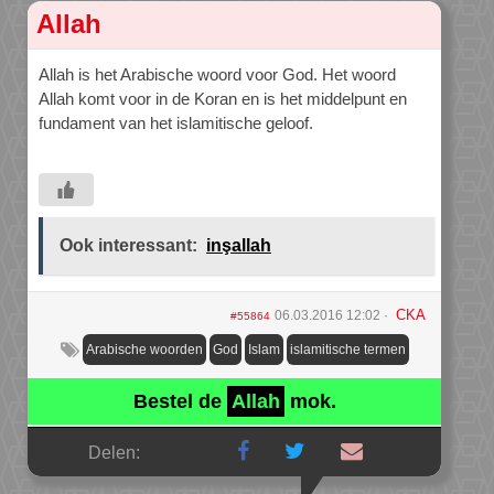
Allah
Allah is het Arabische woord voor God. Het woord
Allah komt voor in de Koran en is het middelpunt en
fundament van het islamitische geloof.
Ook interessant:
inşallah
CKA
06.03.2016 12:02
#55864
Arabische woorden
God
Islam
islamitische termen
Bestel de
Allah
mok.
Delen: