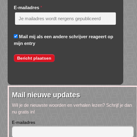
E-mailadres
*
Mail mij als een andere schrijver reageert op
mijn entry
Mail nieuwe updates
Wil je de nieuwste woorden en verhalen lezen? Schrijf je dan
nu gratis in!
E-mailadres