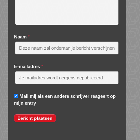
Naam
*
E-mailadres
*
Mail mij als een andere schrijver reageert op
mijn entry