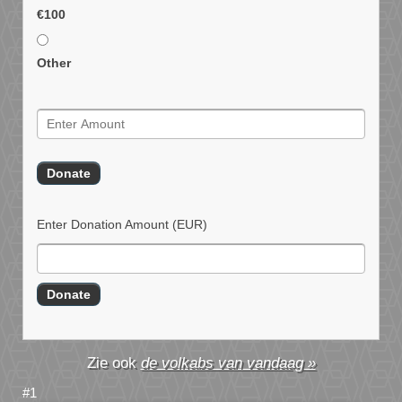
€100
Other
Enter Donation Amount
(EUR)
de volkabs van vandaag »