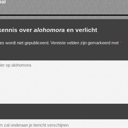
bal
 kennis over
alohomora
en verlicht
es wordt niet gepubliceerd.
Vereiste velden zijn gemarkeerd met
*