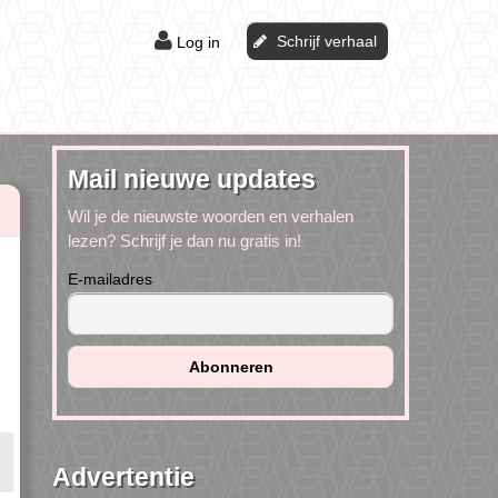
Schrijf verhaal
Log in
Mail nieuwe updates
Wil je de nieuwste woorden en verhalen
lezen? Schrijf je dan nu gratis in!
E-mailadres
Advertentie