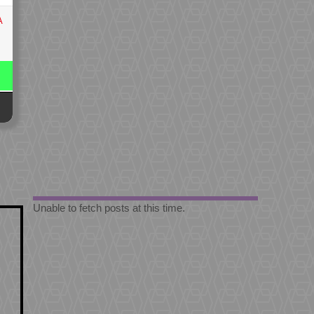
A
Unable to fetch posts at this time.