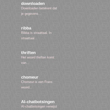
downloaden
Downloaden betekent dat
je gegevens...
ribba
Ribba is straattaal. In
straattaal...
thriften
Het woord thriften komt
van...
chomeur
Chomeur is een Frans
woord...
AI-chatbotsingen
AI-chatbotsingen verwijst