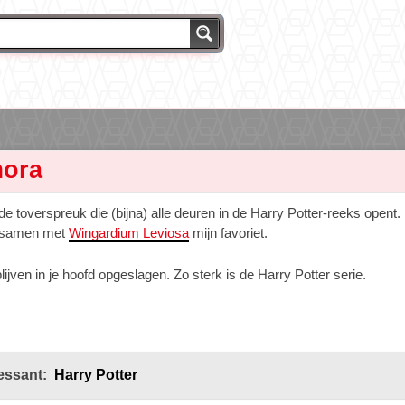
ora
e toverspreuk die (bijna) alle deuren in de Harry Potter-reeks opent.
 samen met
Wingardium Leviosa
mijn favoriet.
ijven in je hoofd opgeslagen. Zo sterk is de Harry Potter serie.
essant:
Harry Potter