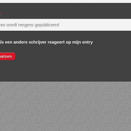
s
*
als een andere schrijver reageert op mijn entry