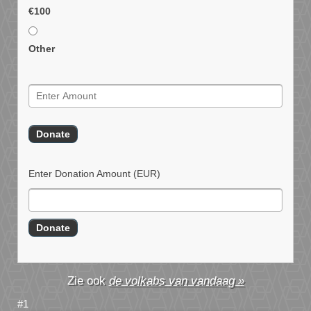
€100
Other
Enter Donation Amount
(EUR)
de volkabs van vandaag »