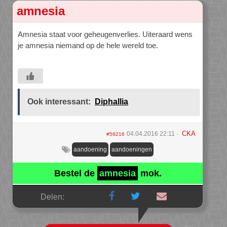
amnesia
Amnesia staat voor geheugenverlies. Uiteraard wens
je amnesia niemand op de hele wereld toe.
Ook interessant:
Diphallia
CKA
04.04.2016 22:11
#56216
aandoening
aandoeningen
Bestel de
amnesia
mok.
Delen: