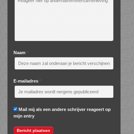
Naam
*
E-mailadres
*
Mail mij als een andere schrijver reageert op
mijn entry