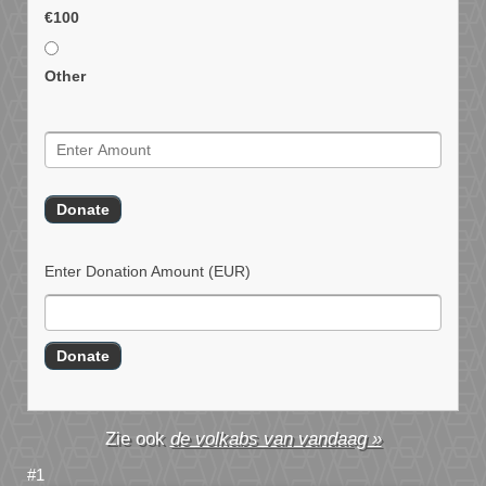
€100
Other
Enter Donation Amount
(EUR)
de volkabs van vandaag »