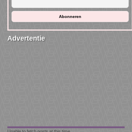
Advertentie
Unable to fetch posts at this time.