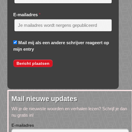
E-mailadres
*
Mail mij als een andere schrijver reageert op
mijn entry
Mail nieuwe updates
Wil je de nieuwste woorden en verhalen lezen? Schrijf je dan
nu gratis in!
E-mailadres