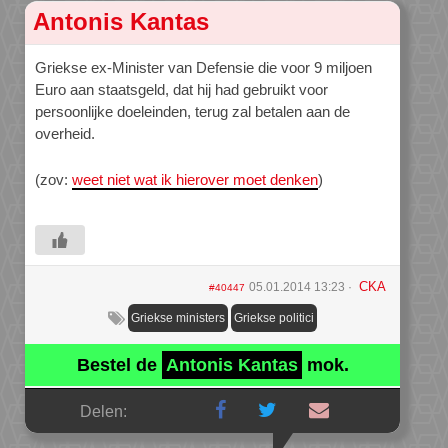
Antonis Kantas
Griekse ex-Minister van Defensie die voor 9 miljoen
Euro aan staatsgeld, dat hij had gebruikt voor
persoonlijke doeleinden, terug zal betalen aan de
overheid.
(zov:
weet niet wat ik hierover moet denken
)
CKA
05.01.2014 13:23
#40447
Griekse ministers
Griekse politici
Bestel de
Antonis Kantas
mok.
Delen: