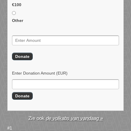
€100
Other
Enter Donation Amount
(EUR)
de volkabs van vandaag »