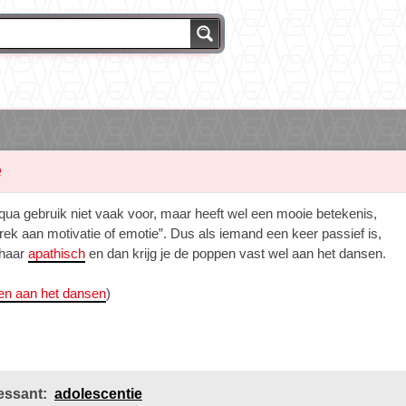
e
qua gebruik niet vaak voor, maar heeft wel een mooie betekenis,
rek aan motivatie of emotie”. Dus als iemand een keer passief is,
 haar
apathisch
en dan krijg je de poppen vast wel aan het dansen.
en aan het dansen
)
essant:
adolescentie