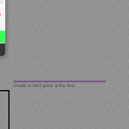
A
Unable to fetch posts at this time.