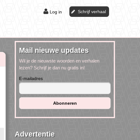
Schrijf verhaal
Log in
Mail nieuwe updates
Wil je de nieuwste woorden en verhalen
lezen? Schrijf je dan nu gratis in!
E-mailadres
Advertentie