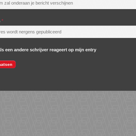
s
*
als een andere schrijver reageert op mijn entry