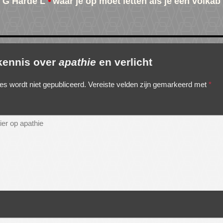
 G Harde L
waar je op moet letten als je een volkab
 kennis over
apathie
en verlicht
es wordt niet gepubliceerd.
Vereiste velden zijn gemarkeerd met
*