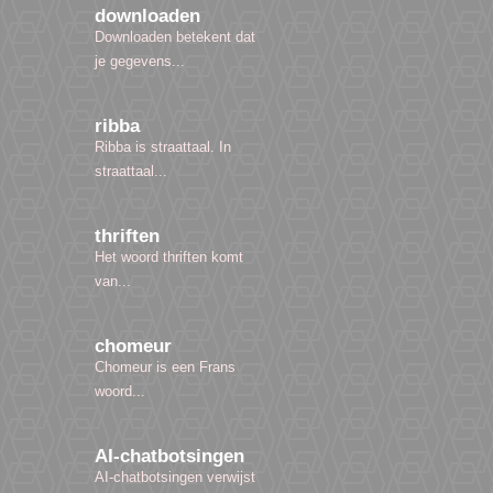
downloaden
Downloaden betekent dat
je gegevens...
ribba
Ribba is straattaal. In
straattaal...
thriften
Het woord thriften komt
van...
chomeur
Chomeur is een Frans
woord...
AI-chatbotsingen
AI-chatbotsingen verwijst