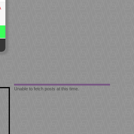
A
Unable to fetch posts at this time.