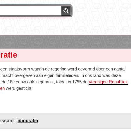
ratie
is een staatsvorm waarin de regering word gevormd door een aantal
de macht overgeven aan eigen familieleden. In ons land was deze
t de 18e eeuw ook in gebruik, totdat in 1795 de
Verenigde Republiek
den
werd gesticht
essant:
idiocratie