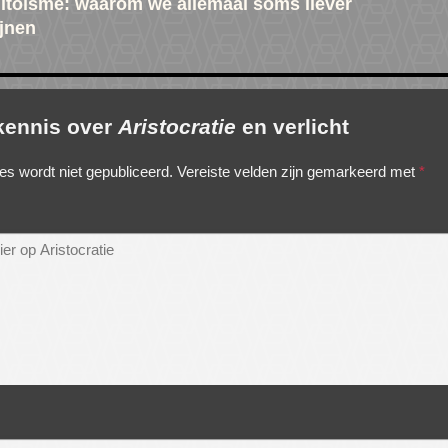
itoïsme: waarom we allemaal soms liever
jnen
 kennis over
Aristocratie
en verlicht
es wordt niet gepubliceerd.
Vereiste velden zijn gemarkeerd met
*