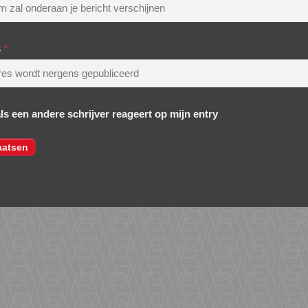
s
*
als een andere schrijver reageert op mijn entry