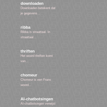
downloaden
Downloaden betekent dat
je gegevens...
ribba
Ribba is straattaal. In
straattaal...
thriften
Het woord thriften komt
van...
chomeur
Chomeur is een Frans
woord...
AI-chatbotsingen
AI-chatbotsingen verwijst