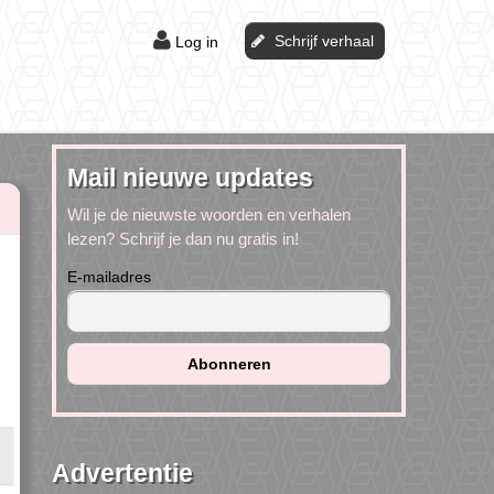
Schrijf verhaal
Log in
Mail nieuwe updates
Wil je de nieuwste woorden en verhalen
lezen? Schrijf je dan nu gratis in!
E-mailadres
Advertentie