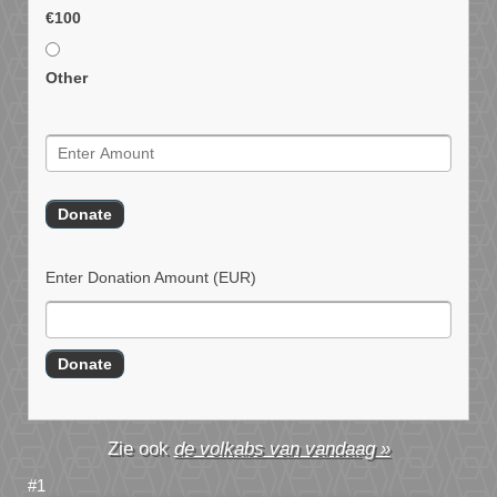
€100
Other
Enter Donation Amount
(EUR)
de volkabs van vandaag »