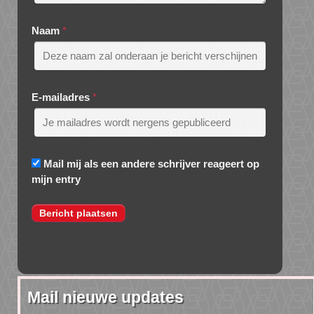
Naam
*
E-mailadres
*
Mail mij als een andere schrijver reageert op
mijn entry
Mail nieuwe updates