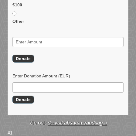
€100
Other
Enter Donation Amount
(EUR)
de volkabs van vandaag »