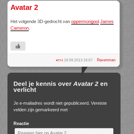
Avatar 2
Het volgende 3D-gedrocht van
oppermongool
James
Cameron
.
Ravenman
18.09.2013 16:07
#574
Deel je kennis over
Avatar 2
en
verlicht
Je e-mailadres wordt niet gepubliceerd.
Vereiste
velden zijn gemarkeerd met
*
Reactie