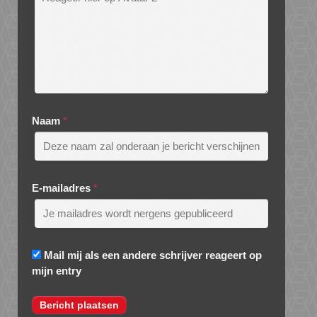
Naam
*
E-mailadres
*
Mail mij als een andere schrijver reageert op
mijn entry