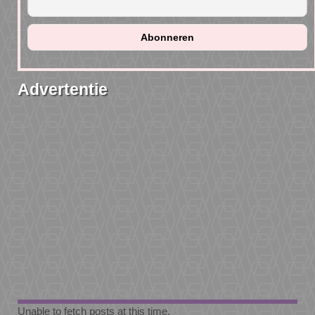
Advertentie
Unable to fetch posts at this time.