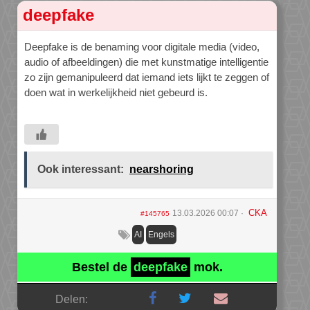
deepfake
Deepfake is de benaming voor digitale media (video,
audio of afbeeldingen) die met kunstmatige intelligentie
zo zijn gemanipuleerd dat iemand iets lijkt te zeggen of
doen wat in werkelijkheid niet gebeurd is.
Ook interessant:
nearshoring
CKA
13.03.2026 00:07
#145765
AI
Engels
Bestel de
deepfake
mok.
Delen: