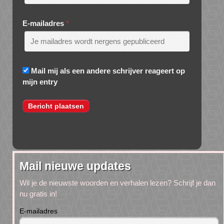
E-mailadres
*
Mail mij als een andere schrijver reageert op
mijn entry
Mail nieuwe updates
Wil je de nieuwste woorden en verhalen lezen? Schrijf je dan
nu gratis in!
E-mailadres