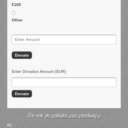
€100
Other
Enter Donation Amount
(EUR)
de volkabs van vandaag »