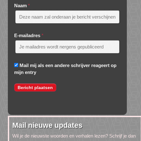
Naam
*
E-mailadres
*
Mail mij als een andere schrijver reageert op
mijn entry
Mail nieuwe updates
Wil je de nieuwste woorden en verhalen lezen? Schrijf je dan