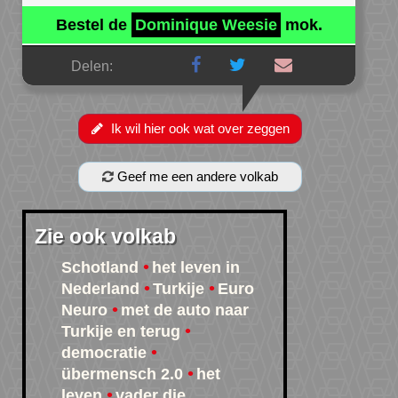
Bestel de
Dominique Weesie
mok.
Delen:
Ik wil hier ook wat over zeggen
Geef me een andere volkab
Zie ook volkab
Schotland
het leven in
Nederland
Turkije
Euro
Neuro
met de auto naar
Turkije en terug
democratie
übermensch 2.0
het
leven
vader die