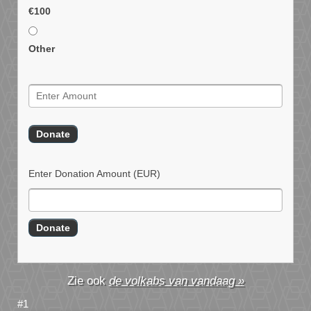
€100
Other
Enter Donation Amount
(EUR)
de volkabs van vandaag »