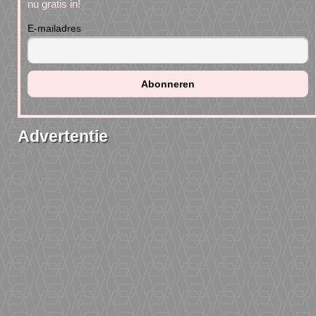
nu gratis in!
E-mailadres
Advertentie