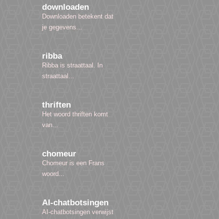
downloaden
Downloaden betekent dat
je gegevens...
ribba
Ribba is straattaal. In
straattaal...
thriften
Het woord thriften komt
van...
chomeur
Chomeur is een Frans
woord...
AI-chatbotsingen
AI-chatbotsingen verwijst