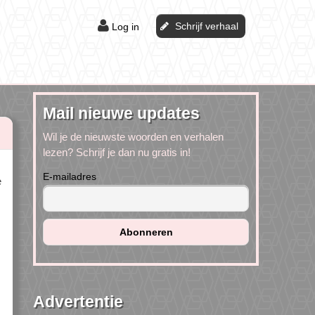
Schrijf verhaal
Log in
Mail nieuwe updates
Wil je de nieuwste woorden en verhalen
lezen? Schrijf je dan nu gratis in!
E-mailadres
e
Advertentie