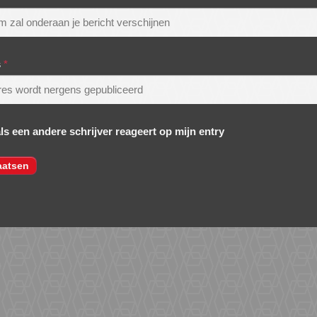
s
*
als een andere schrijver reageert op mijn entry