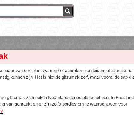
ak
e naam van een plant waarbij het aanraken kan leiden tot allergische
rnstig kunnen zijn. Het is niet de gifsumak zelf, maar vooral de sap di
kt de gifsumak zich ook in Nederland genesteld te hebben. In Friesland
lding van gemaakt en er zijn zelfs bordjes om te waarschuwen voor
vy
.