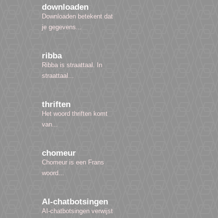
downloaden
Downloaden betekent dat
je gegevens...
ribba
Ribba is straattaal. In
straattaal...
thriften
Het woord thriften komt
van...
chomeur
Chomeur is een Frans
woord...
AI-chatbotsingen
AI-chatbotsingen verwijst