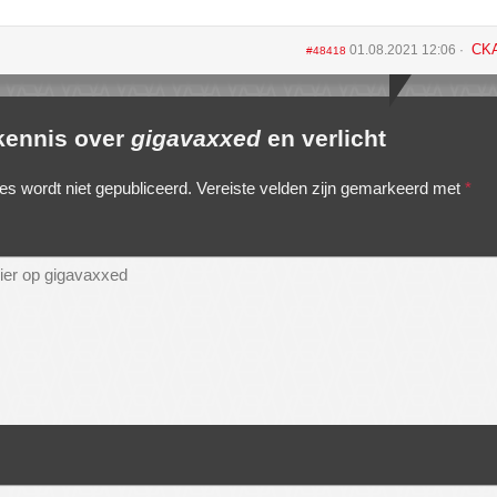
CK
01.08.2021 12:06
#48418
 kennis over
gigavaxxed
en verlicht
es wordt niet gepubliceerd.
Vereiste velden zijn gemarkeerd met
*