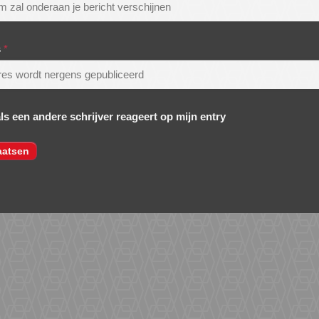
s
*
als een andere schrijver reageert op mijn entry