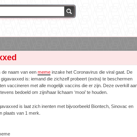
xxed
s de naam van een
meme
inzake het Coronavirus die viral gaat. De
 gigavaxxed is: iemand die zichzelf probeert (extra) te beschermen
aten vaccineren met alle mogelijk vaccins die er zijn. Deze overkill aa
 tevens bedoeld om zijn/haar lichaam ‘mooi’ te houden.
gavaxxed is laat zich inenten met bijvoorbeeld Biontech, Sinovac en
n plaats van 1 merk.
meme