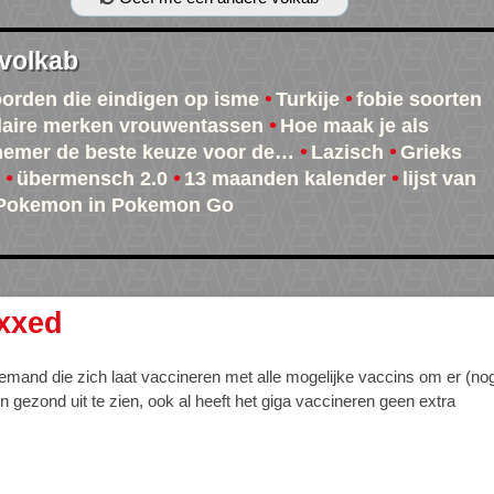
 volkab
oorden die eindigen op isme
Turkije
fobie soorten
aire merken vrouwentassen
Hoe maak je als
emer de beste keuze voor de…
Lazisch
Grieks
übermensch 2.0
13 maanden kalender
lijst van
 Pokemon in Pokemon Go
xxed
emand die zich laat vaccineren met alle mogelijke vaccins om er (no
 gezond uit te zien, ook al heeft het giga vaccineren geen extra