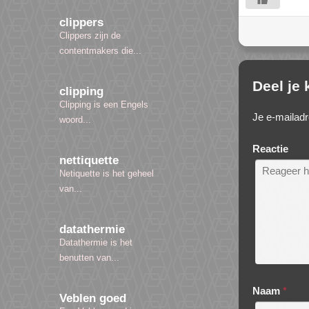
clippers
Clippers zijn de
contentmakers die...
Deel je
clipping
Clipping is een Engels
Je e-mailadr
woord...
Reactie
nettiquette
Netiquette is het geheel
van...
datathermie
Datathermie is het
benutten van...
Naam
*
Veblen goed