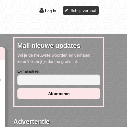
Schrijf verhaal
Log in
Mail nieuwe updates
Wil je de nieuwste woorden en verhalen
lezen? Schrijf je dan nu gratis in!
E-mailadres
n
Advertentie