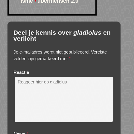
isme
übermensch 2.0
Deel je kennis over
gladiolus
en
verlicht
Je e-mailadres wordt niet gepubliceerd.
Vereiste
velden zijn gemarkeerd met
*
Reactie
Naam
*