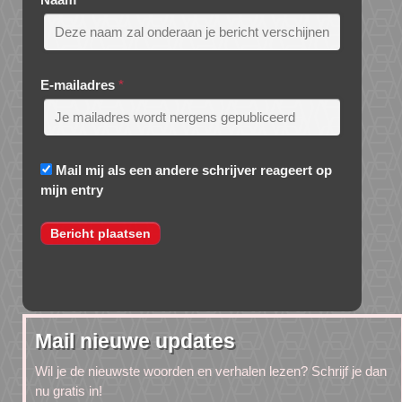
E-mailadres
*
Mail mij als een andere schrijver reageert op
mijn entry
Mail nieuwe updates
Wil je de nieuwste woorden en verhalen lezen? Schrijf je dan
nu gratis in!