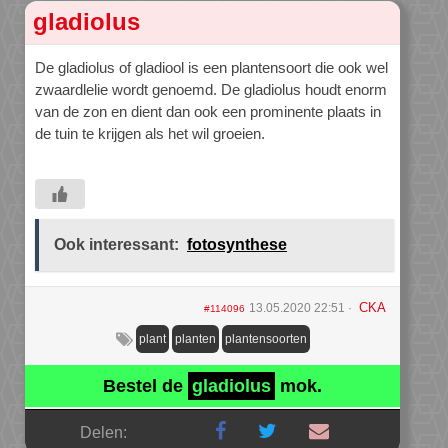
gladiolus
De gladiolus of gladiool is een plantensoort die ook wel
zwaardlelie wordt genoemd. De gladiolus houdt enorm
van de zon en dient dan ook een prominente plaats in
de tuin te krijgen als het wil groeien.
Ook interessant:
fotosynthese
CKA
13.05.2020 22:51
#114096
plant
planten
plantensoorten
Bestel de
gladiolus
mok.
Delen: