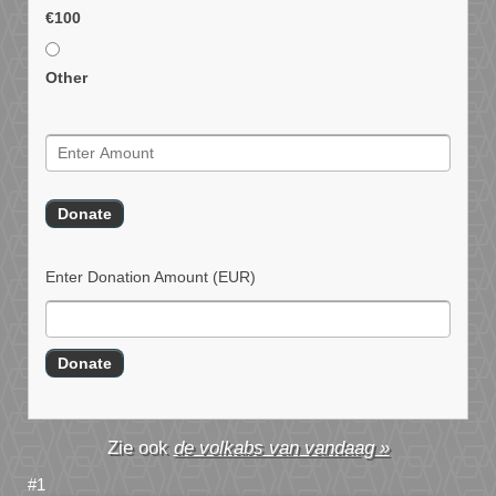
€100
Other
Enter Donation Amount
(EUR)
de volkabs van vandaag »