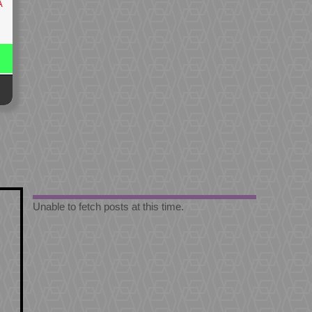
A
Unable to fetch posts at this time.