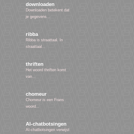
downloaden
Downloaden betekent dat
je gegevens...
ribba
Ribba is straattaal. In
straattaal...
thriften
Het woord thriften komt
van...
chomeur
Chomeur is een Frans
woord...
AI-chatbotsingen
AI-chatbotsingen verwijst