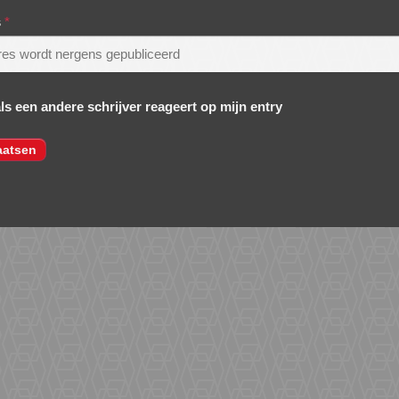
s
*
als een andere schrijver reageert op mijn entry