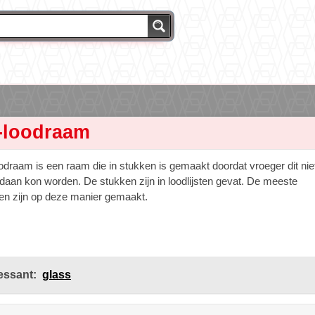
n-loodraam
odraam is een raam die in stukken is gemaakt doordat vroeger dit nie
edaan kon worden. De stukken zijn in loodlijsten gevat. De meeste
en zijn op deze manier gemaakt.
essant:
glass