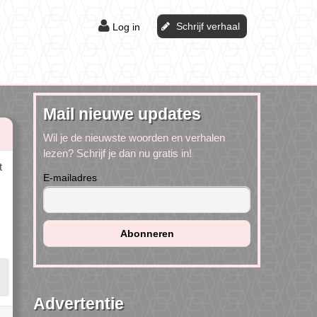
Schrijf verhaal
Log in
Mail nieuwe updates
Wil je de nieuwste woorden en verhalen
lezen? Schrijf je dan nu gratis in!
t
E-mailadres
Advertentie