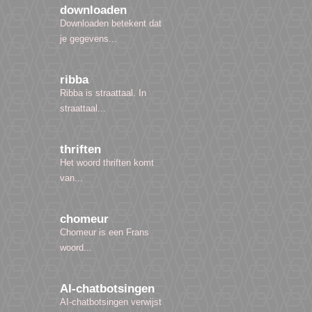
downloaden
Downloaden betekent dat
je gegevens...
ribba
Ribba is straattaal. In
straattaal...
thriften
Het woord thriften komt
van...
chomeur
Chomeur is een Frans
woord...
AI-chatbotsingen
AI-chatbotsingen verwijst