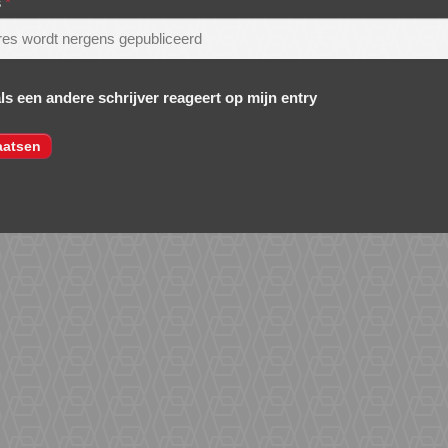
s
*
als een andere schrijver reageert op mijn entry