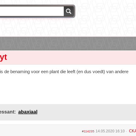
yt
is de benaming voor een plant die leeft (en dus voedt) van andere
essant:
abaxiaal
CK
14.05.2020 16:10
#114235