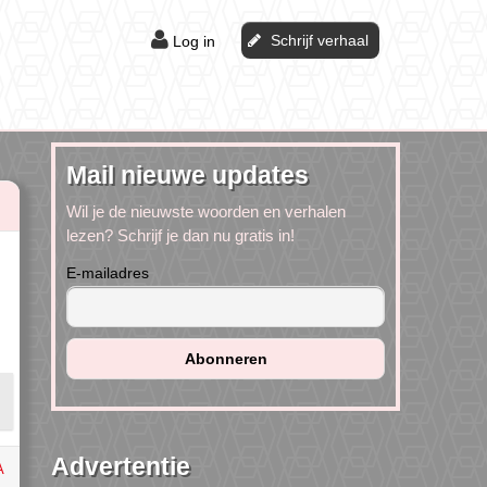
Schrijf verhaal
Log in
Mail nieuwe updates
Wil je de nieuwste woorden en verhalen
lezen? Schrijf je dan nu gratis in!
E-mailadres
Advertentie
A