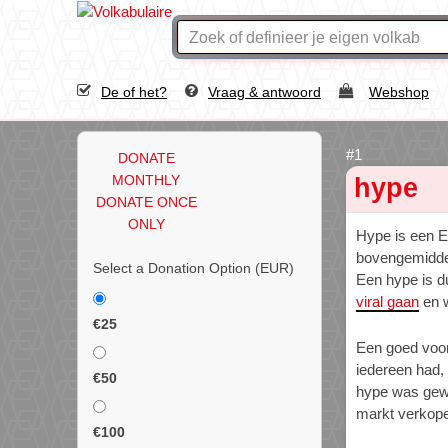
De of het?
Vraag & antwoord
Webshop
DONATE
MONTHLY
hype
DONATE ONCE
ONLY
Hype is een En
bovengemiddeld
Select a Donation Option
(EUR)
Een hype is du
viral gaan
en 
€25
Een goed voorb
iedereen had,
€50
hype was gewe
markt verkop
€100