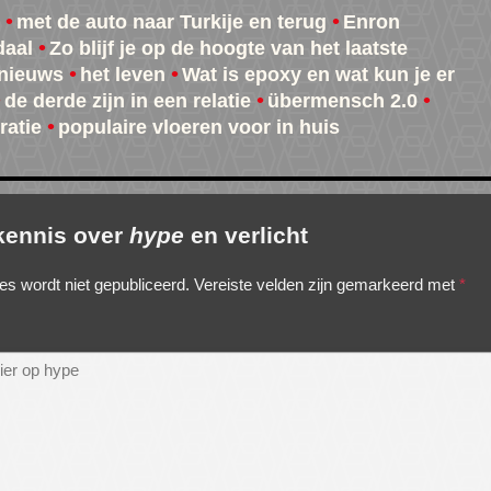
met de auto naar Turkije en terug
Enron
daal
Zo blijf je op de hoogte van het laatste
nieuws
het leven
Wat is epoxy en wat kun je er
de derde zijn in een relatie
übermensch 2.0
atie
populaire vloeren voor in huis
 kennis over
hype
en verlicht
es wordt niet gepubliceerd.
Vereiste velden zijn gemarkeerd met
*