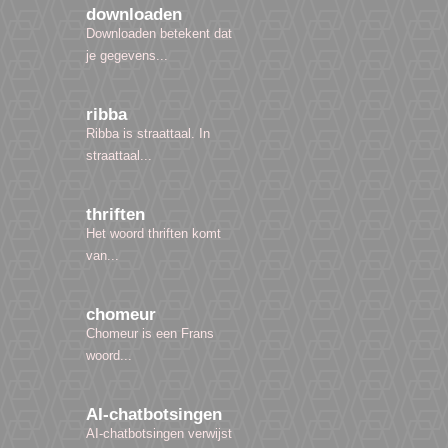
downloaden
Downloaden betekent dat
je gegevens...
ribba
Ribba is straattaal. In
straattaal...
thriften
Het woord thriften komt
van...
chomeur
Chomeur is een Frans
woord...
AI-chatbotsingen
AI-chatbotsingen verwijst