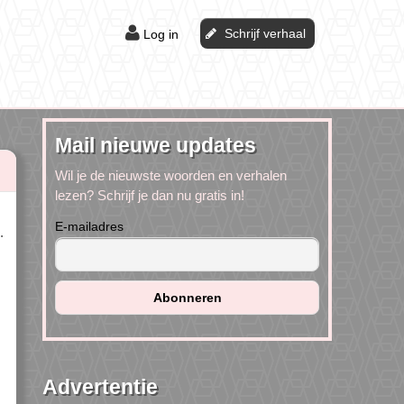
Schrijf verhaal
Log in
Mail nieuwe updates
Wil je de nieuwste woorden en verhalen
lezen? Schrijf je dan nu gratis in!
E-mailadres
.
Advertentie