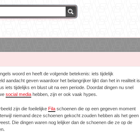
gels woord en heeft de volgende betekenis: iets tijdelijk
 aandacht geven waardoor het belangrijker lijkt dan het in realiteit is
s iets tijdelijks en blust uit na een periode. Doordat dingen nu snel
we
social media
hebben, zijn er ook vaak hypes.
eeld zijn die foeilelijke
Fila
schoenen die op een gegeven moment
 terwijl niemand deze schoenen gekocht zouden hebben als het geen
est. Die dingen waren nog lelijker dan de schoenen die ze op de
en.