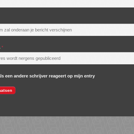
s
*
als een andere schrijver reageert op mijn entry