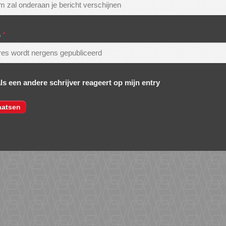
s
*
als een andere schrijver reageert op mijn entry