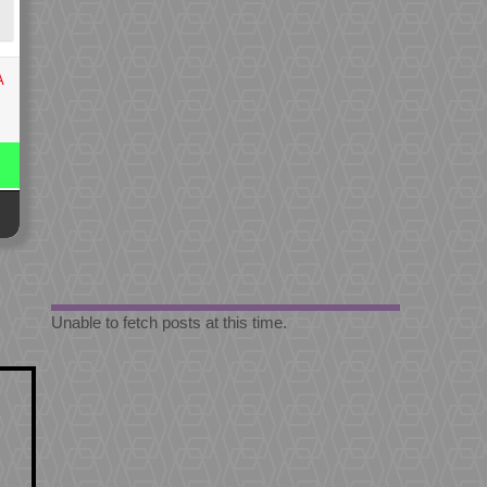
A
Unable to fetch posts at this time.