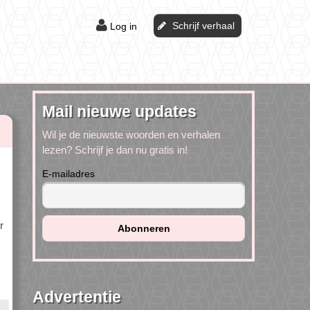
Schrijf verhaal
Log in
Mail nieuwe updates
Wil je de nieuwste woorden en verhalen
lezen? Schrijf je dan nu gratis in!
E-mailadres
r
Advertentie