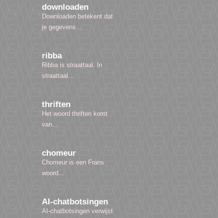
downloaden
Downloaden betekent dat
je gegevens...
ribba
Ribba is straattaal. In
straattaal...
thriften
Het woord thriften komt
van...
chomeur
Chomeur is een Frans
woord...
AI-chatbotsingen
AI-chatbotsingen verwijst