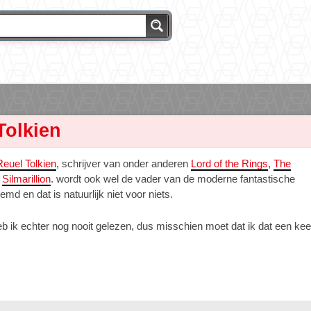
Tolkien
euel Tolkien
, schrijver van onder anderen
Lord of the Rings
,
The
e
Silmarillion
. wordt ook wel de vader van de moderne fantastische
emd en dat is natuurlijk niet voor niets.
b ik echter nog nooit gelezen, dus misschien moet dat ik dat een kee