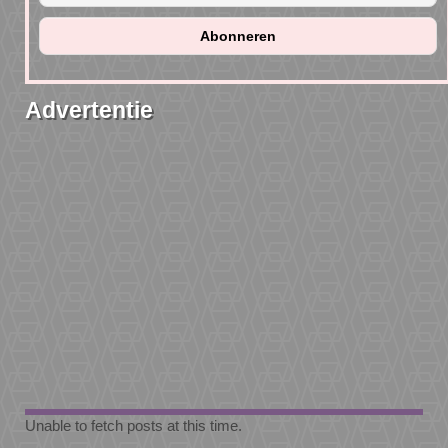
Advertentie
Unable to fetch posts at this time.