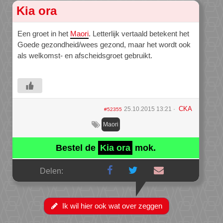
Kia ora
Een groet in het
Maori
. Letterlijk vertaald betekent het
Goede gezondheid/wees gezond, maar het wordt ook
als welkomst- en afscheidsgroet gebruikt.
CKA
25.10.2015 13:21
#52355
Maori
Bestel de
Kia ora
mok.
Delen:
Ik wil hier ook wat over zeggen