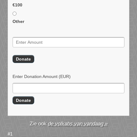
€100
Other
Enter Donation Amount
(EUR)
de volkabs van vandaag »