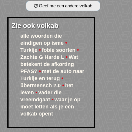
Geef me een andere volkab
Zie ook volkab
alle woorden die
eindigen op isme
Turkije
fobie soorten
Zachte G Harde L
Wat
betekent de afkorting
PFAS?
met de auto naar
Turkije en terug
übermensch 2.0
het
leven
vader die
vreemdgaat
waar je op
moet letten als je een
volkab opent