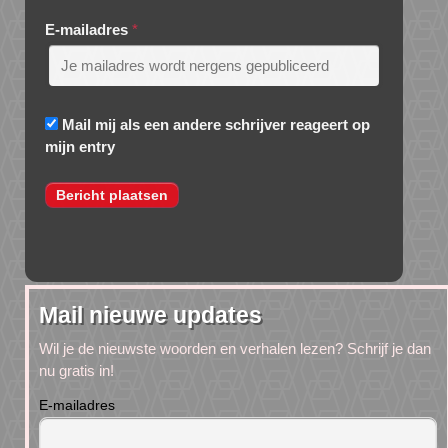
E-mailadres
*
Mail mij als een andere schrijver reageert op
mijn entry
Mail nieuwe updates
Wil je de nieuwste woorden en verhalen lezen? Schrijf je dan
nu gratis in!
E-mailadres