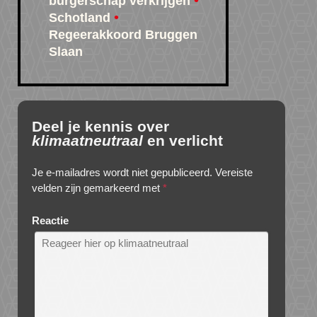
burgerschap verkrijgen
Schotland
Regeerakkoord Bruggen
Slaan
Deel je kennis over
klimaatneutraal
en verlicht
Je e-mailadres wordt niet gepubliceerd.
Vereiste
velden zijn gemarkeerd met
*
Reactie