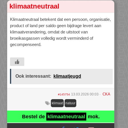
klimaatneutraal
Klimaatneutraal betekent dat een persoon, organisatie,
product of land per saldo geen bijdrage levert aan
klimaatverandering, omdat de uitstoot van
broeikasgassen volledig wordt verminderd of
gecompenseerd.
Ook interessant:
klimaatjeugd
CKA
13.03.2026 00:03
#145754
klimaat
natuur
Bestel de
klimaatneutraal
mok.