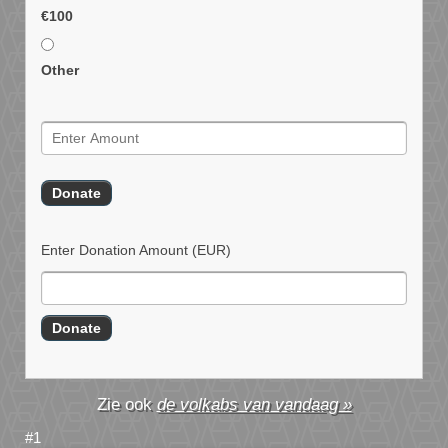
€100
Other
Enter Donation Amount
(EUR)
de volkabs van vandaag »