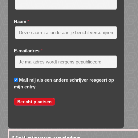
Naam
*
E-mailadres
*
Mail mij als een andere schrijver reageert op
mijn entry