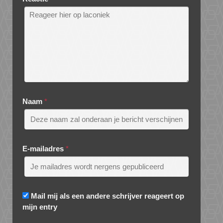
Naam
*
E-mailadres
*
Mail mij als een andere schrijver reageert op
mijn entry