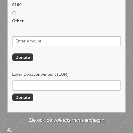
€100
Other
Enter Donation Amount
(EUR)
de volkabs van vandaag »