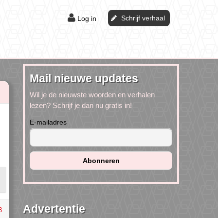
Schrijf verhaal
Log in
Mail nieuwe updates
Wil je de nieuwste woorden en verhalen
lezen? Schrijf je dan nu gratis in!
E-mailadres
Advertentie
3