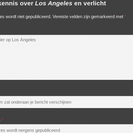
 kennis over
Los Angeles
en verlicht
es wordt niet gepubliceerd.
Vereiste velden zijn gemarkeerd met
*
s
*