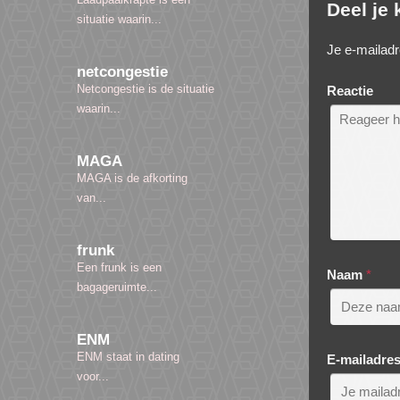
Deel je
situatie waarin...
Je e-mailadr
netcongestie
Netcongestie is de situatie
Reactie
waarin...
MAGA
MAGA is de afkorting
van...
frunk
Een frunk is een
Naam
*
bagageruimte...
ENM
ENM staat in dating
E-mailadre
voor...