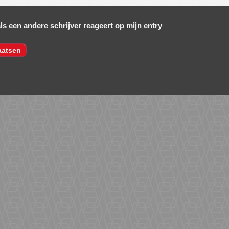
als een andere schrijver reageert op mijn entry