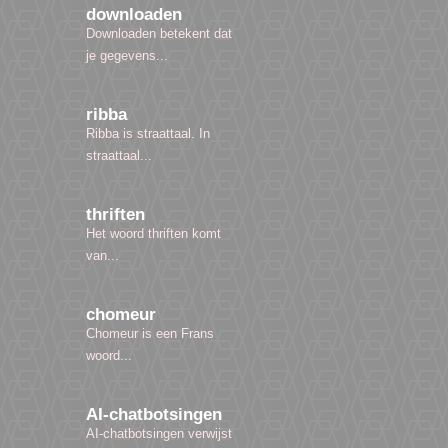
downloaden
Downloaden betekent dat
je gegevens...
ribba
Ribba is straattaal. In
straattaal...
thriften
Het woord thriften komt
van...
chomeur
Chomeur is een Frans
woord...
AI-chatbotsingen
AI-chatbotsingen verwijst