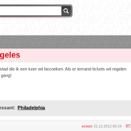
geles
ad die ik een keer wil bezoeken. Als er iemand tickets wil regelen
e gang!
essant:
Philadelphia
8T
31.12.2012 00:24
#29665