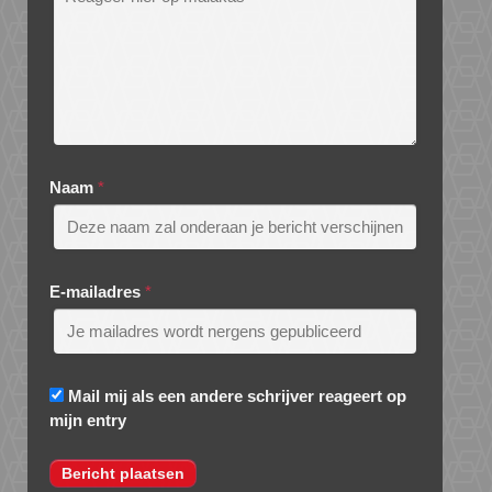
Naam
*
E-mailadres
*
Mail mij als een andere schrijver reageert op
mijn entry