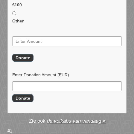
€100
Other
Enter Donation Amount
(EUR)
de volkabs van vandaag »