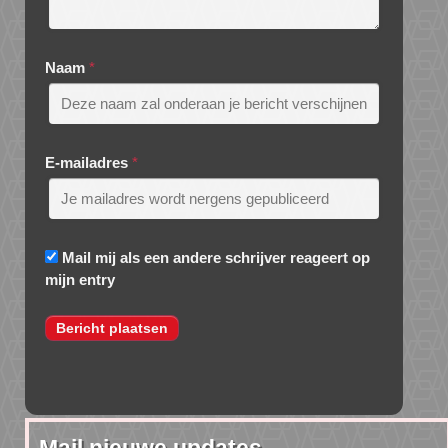
Naam
*
E-mailadres
*
Mail mij als een andere schrijver reageert op
mijn entry