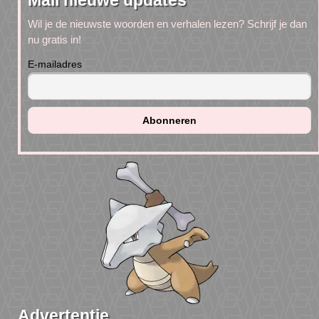
Mail nieuwe updates
Wil je de nieuwste woorden en verhalen lezen? Schrijf je dan
nu gratis in!
E-mailadres
Advertentie