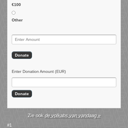
€100
Other
Enter Donation Amount
(EUR)
de volkabs van vandaag »