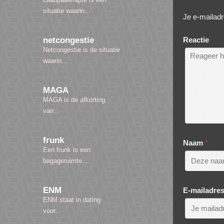
situatie waarin...
Je e-mailadr
Reactie
netcongestie
Netcongestie is de situatie
waarin...
MAGA
MAGA is de afkorting
van...
frunk
Naam
*
Een frunk is een
bagageruimte...
ENM
E-mailadre
ENM staat in dating
voor...