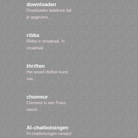
downloaden
Downloaden betekent dat
je gegevens...
ribba
Ribba is straattaal. In
straattaal...
thriften
Het woord thriften komt
van...
chomeur
Chomeur is een Frans
woord...
AI-chatbotsingen
AI-chatbotsingen verwijst