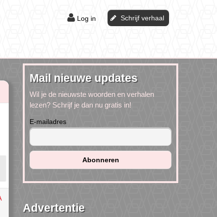
Schrijf verhaal
Log in
Mail nieuwe updates
Wil je de nieuwste woorden en verhalen
lezen? Schrijf je dan nu gratis in!
E-mailadres
A
Advertentie