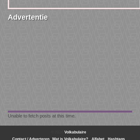
Advertentie
Unable to fetch posts at this time.
© 2026
Volkabulaire
Contact / Adverteren
Wat is Volkabulaire?
Alfabet
Hashtags