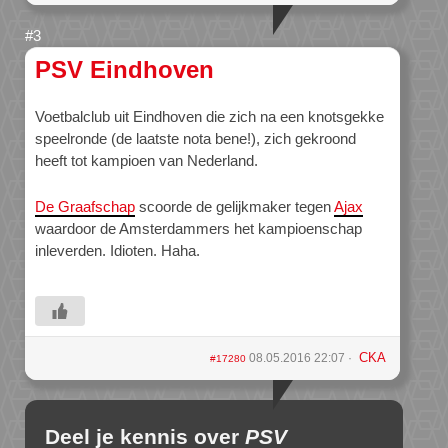
PSV Eindhoven
Voetbalclub uit Eindhoven die zich na een knotsgekke
speelronde (de laatste nota bene!), zich gekroond
heeft tot kampioen van Nederland.
De Graafschap
scoorde de gelijkmaker tegen
Ajax
waardoor de Amsterdammers het kampioenschap
inleverden. Idioten. Haha.
CKA
08.05.2016 22:07
#17280
Deel je kennis over
PSV