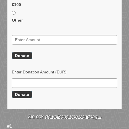
€100
Other
Enter Donation Amount
(EUR)
de volkabs van vandaag »