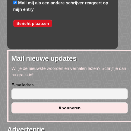
Mail mij als een andere schrijver reageert op
mijn entry
Mail nieuwe updates
Wil je de nieuwste woorden en verhalen lezen? Schrijf je dan
nu gratis in!
E-mailadres
Advertentie