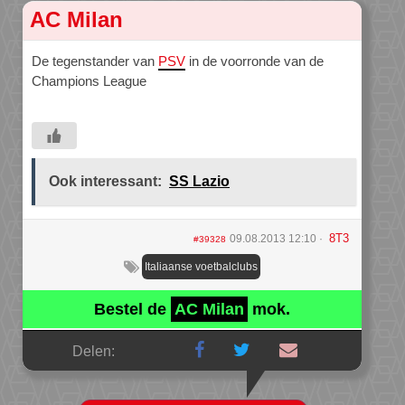
AC Milan
De tegenstander van
PSV
in de voorronde van de
Champions League
Ook interessant:
SS Lazio
8T3
09.08.2013 12:10
#39328
Italiaanse voetbalclubs
Bestel de
AC Milan
mok.
Delen: