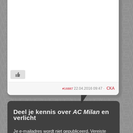
CKA
22.04.2016 09:47
#16887
Deel je kennis over
AC Milan
en
verlicht
Je e-mailadres wordt niet gepubliceerd.
Vereiste