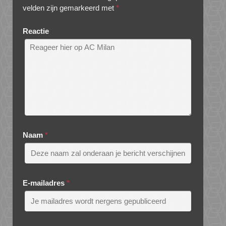
velden zijn gemarkeerd met
*
Reactie
Naam
*
E-mailadres
*