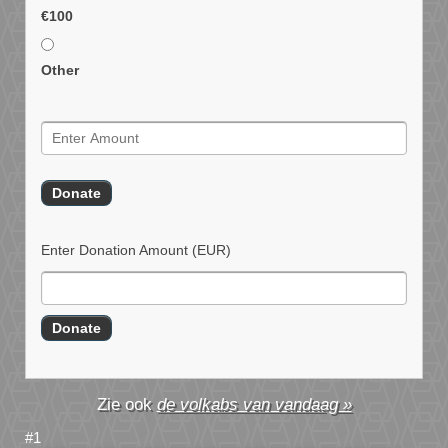
€100
Other
Enter Donation Amount
(EUR)
de volkabs van vandaag »