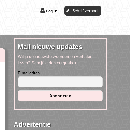
Schrijf verhaal
Log in
Mail nieuwe updates
Wil je de nieuwste woorden en verhalen
lezen? Schrijf je dan nu gratis in!
E-mailadres
Advertentie