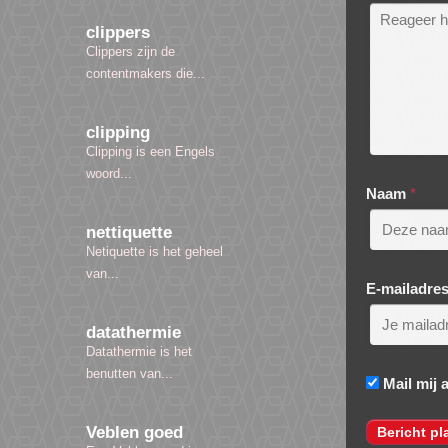
clippers
Clippers zijn de
contentmakers die...
clipping
Clipping is een Engels
woord...
Naam
*
nettiquette
Netiquette is het geheel
van...
E-mailadre
datathermie
Datathermie is het
benutten van...
Mail mij 
Veblen goed