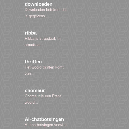
downloaden
Downloaden betekent dat
je gegevens...
ribba
Ribba is straattaal. In
straattaal...
thriften
Het woord thriften komt
van...
chomeur
Chomeur is een Frans
woord...
AI-chatbotsingen
AI-chatbotsingen verwijst