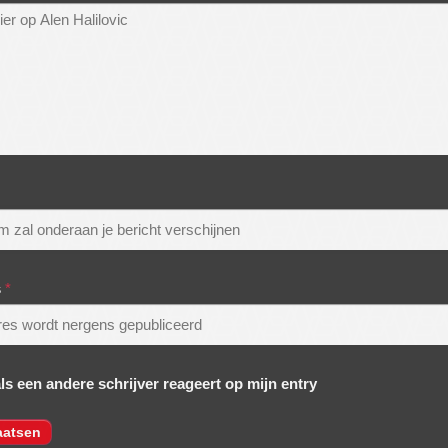
s
*
als een andere schrijver reageert op mijn entry