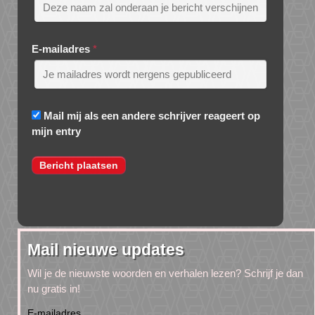
E-mailadres
*
Mail mij als een andere schrijver reageert op
mijn entry
Mail nieuwe updates
Wil je de nieuwste woorden en verhalen lezen? Schrijf je dan
nu gratis in!
E-mailadres