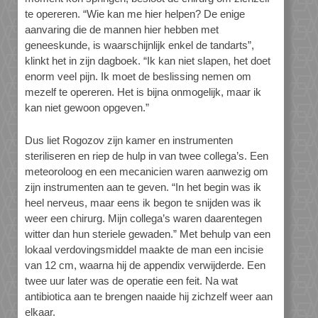
te opereren. “Wie kan me hier helpen? De enige
aanvaring die de mannen hier hebben met
geneeskunde, is waarschijnlijk enkel de tandarts”,
klinkt het in zijn dagboek. “Ik kan niet slapen, het doet
enorm veel pijn. Ik moet de beslissing nemen om
mezelf te opereren. Het is bijna onmogelijk, maar ik
kan niet gewoon opgeven.”
Dus liet Rogozov zijn kamer en instrumenten
steriliseren en riep de hulp in van twee collega’s. Een
meteoroloog en een mecanicien waren aanwezig om
zijn instrumenten aan te geven. “In het begin was ik
heel nerveus, maar eens ik begon te snijden was ik
weer een chirurg. Mijn collega’s waren daarentegen
witter dan hun steriele gewaden.” Met behulp van een
lokaal verdovingsmiddel maakte de man een incisie
van 12 cm, waarna hij de appendix verwijderde. Een
twee uur later was de operatie een feit. Na wat
antibiotica aan te brengen naaide hij zichzelf weer aan
elkaar.