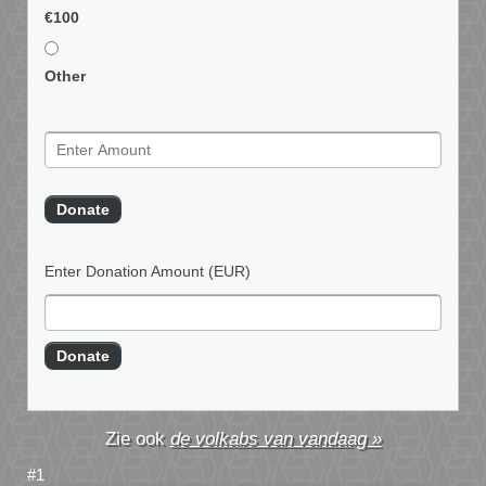
€100
Other
Enter Donation Amount
(EUR)
de volkabs van vandaag »