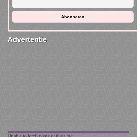
Advertentie
Unable to fetch posts at this time.