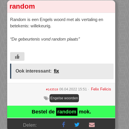
random
Random is een Engels woord met als vertaling en
betekenis: willekeurig.
“De gebeurtenis vond random plaats”
Ook interessant:
fix
Felix Felicis
06.04.2022 15:51
#143518
Engelse woorden
Bestel de
random
mok.
Delen: