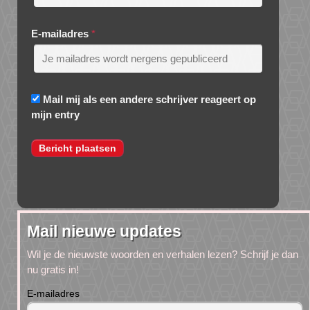
E-mailadres
*
Mail mij als een andere schrijver reageert op
mijn entry
Mail nieuwe updates
Wil je de nieuwste woorden en verhalen lezen? Schrijf je dan
nu gratis in!
E-mailadres