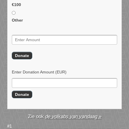
€100
Other
Enter Donation Amount
(EUR)
de volkabs van vandaag »