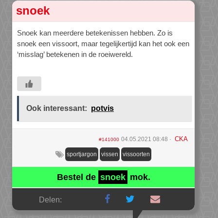
snoek
Snoek kan meerdere betekenissen hebben. Zo is
snoek een vissoort, maar tegelijkertijd kan het ook een
‘misslag’ betekenen in de roeiwereld.
Ook interessant:
potvis
CKA
04.05.2021 08:48
#141000
sportjargon
vissen
vissoorten
Bestel de
snoek
mok.
Delen: