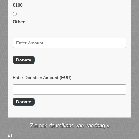
€100
Other
Enter Donation Amount
(EUR)
de volkabs van vandaag »