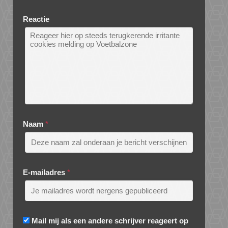
Reactie
Naam
*
E-mailadres
*
Mail mij als een andere schrijver reageert op