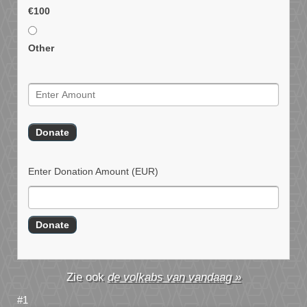
€100
Other
Enter Donation Amount
(EUR)
de volkabs van vandaag »