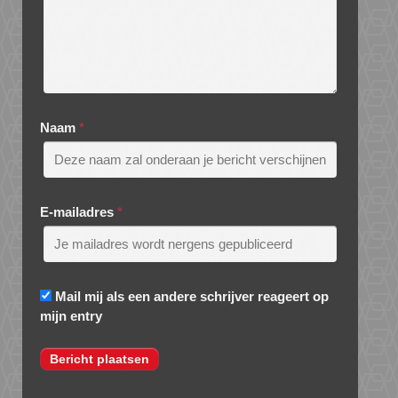
Naam
*
E-mailadres
*
Mail mij als een andere schrijver reageert op
mijn entry