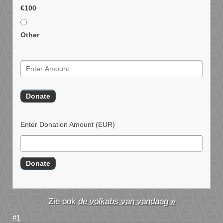
€100
Other
Enter Donation Amount
(EUR)
de volkabs van vandaag »