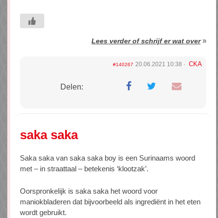
»
Lees verder of schrijf er wat over
CKA
20.06.2021 10:38
#140267
Delen:
saka saka
Saka saka van saka saka boy is een Surinaams woord
met – in straattaal – betekenis ‘klootzak’.
Oorspronkelijk is saka saka het woord voor
maniokbladeren dat bijvoorbeeld als ingrediënt in het eten
wordt gebruikt.