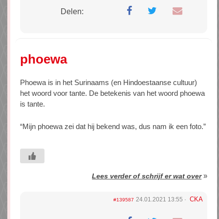
Delen:
phoewa
Phoewa is in het Surinaams (en Hindoestaanse cultuur)
het woord voor tante. De betekenis van het woord phoewa
is tante.
“Mijn phoewa zei dat hij bekend was, dus nam ik een foto.”
»
Lees verder of schrijf er wat over
CKA
24.01.2021 13:55
#139587