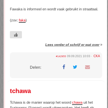
Fawaka is informeel en wordt vaak gebruikt in straattaal.
(zov:
faka
)
»
Lees verder of schrijf er wat over
CKA
09.09.2021 10:03
#142955
Delen:
tchawa
Tchawa is de manier waarop het woord
chawa
uit het
Surinaams (Sranan) wordt uitgesproken. Het heeft als