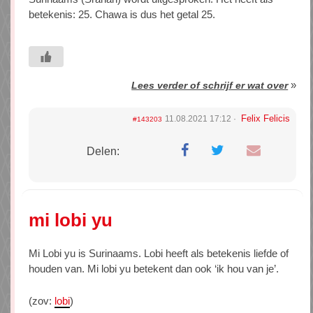
betekenis: 25. Chawa is dus het getal 25.
»
Lees verder of schrijf er wat over
Felix Felicis
11.08.2021 17:12
#143203
Delen:
mi lobi yu
Mi Lobi yu is Surinaams. Lobi heeft als betekenis liefde of
houden van. Mi lobi yu betekent dan ook ‘ik hou van je’.
(zov:
lobi
)