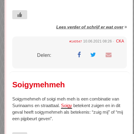
»
Lees verder of schrijf er wat over
CKA
10.06.2021 08:26
#140547
Delen:
Soigymehmeh
Soigymehmeh of soigi meh meh is een combinatie van
Surinaams en straattaal.
Soigy
betekent zuigen en in dit
geval heeft soigymehmeh als betekenis: “zuig mij” of “mij
een pijpbeurt geven”.