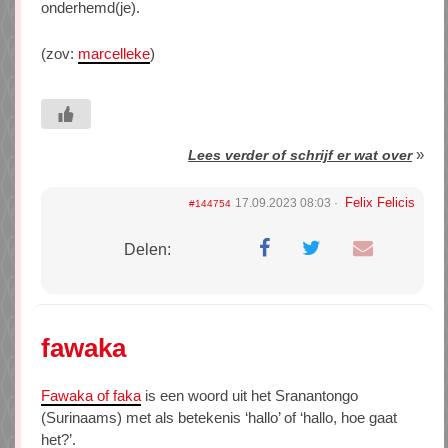
onderhemd(je).
(zov:
marcelleke
)
»
Lees verder of schrijf er wat over
Felix Felicis
17.09.2023 08:03
#144754
Delen:
fawaka
Fawaka of faka
is een woord uit het Sranantongo
(Surinaams) met als betekenis ‘hallo’ of ‘hallo, hoe gaat
het?’.