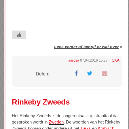
»
Lees verder of schrijf er wat over
CKA
07.04.2016 15:37
#56950
Delen:
Rinkeby Zweeds
Het Rinkeby Zweeds is de jongerentaal c.q. straattaal dat
gesproken wordt in
Zweden
. De woorden van het Rinkeby
Zweeds komen onder andere uit het
Turks
en
Arabisch
.