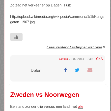
Zo zag het verkeer er op Dagen H uit:
http://upload.wikimedia.org/wikipedia/commons/1/1f/Kungs
gatan_1967.jpg
»
Lees verder of schrijf er wat over
CKA
22.02.2014 10:39
#40920
Delen:
Zweden vs Noorwegen
Een land zonder olie versus een land met
olie