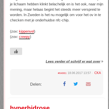
je lichaam hebben klinkt belachelijk en is het ook, naar mijn
mening, maar helaas begint het steeds meer verspreid te
worden. In Zweden is het nu mogelijk om voor het ov in te
checken met je onderhuidse nfc-chip.
(zov:
kippenvel
)
(zov:
creepy
)
»
Lees verder of schrijf er wat over
CKA
18.06.2017 13:57
#64861
Delen:
hyperhidrose