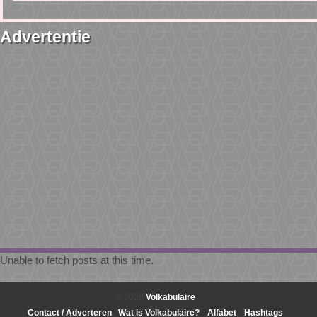
Advertentie
Unable to fetch posts at this time.
© 2026
Volkabulaire
Contact / Adverteren
Wat is Volkabulaire?
Alfabet
Hashtags