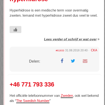
Hyperhidrose is een medische term voor overmatig
zweten. Iemand met hyperhidrose zweet dus veel te veel.
»
Lees verder of schrijf er wat over
CKA
31.08.2016 20:40
#61933
Delen:
+46 771 793 336
Het officiële telefoonnummer van
Zweden
, ook wel bekend
als “
The Swedish Number
”