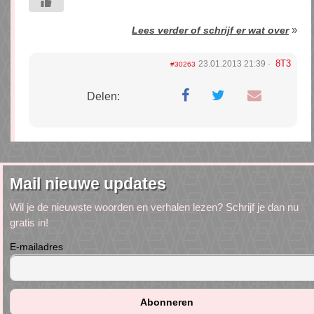
»
Lees verder of schrijf er wat over
8T3
23.01.2013 21:39
#30263
Delen:
Mail nieuwe updates
Wil je de nieuwste woorden en verhalen lezen? Schrijf je dan nu
gratis in!
E-mailadres