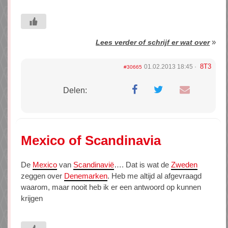
»
Lees verder of schrijf er wat over
8T3
01.02.2013 18:45
#30665
Delen:
Mexico of Scandinavia
De
Mexico
van
Scandinavië
…. Dat is wat de
Zweden
zeggen over
Denemarken
. Heb me altijd al afgevraagd
waarom, maar nooit heb ik er een antwoord op kunnen
krijgen