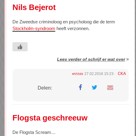
Nils Bejerot
De Zweedse criminoloog en psycholoog die de term
Stockholm-syndroom
heeft verzonnen.
»
Lees verder of schrijf er wat over
CKA
27.02.2016 15:23
#55589
Delen:
Flogsta geschreeuw
De Flogsta Scream…