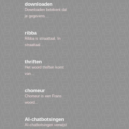
downloaden
Downloaden betekent dat
je gegevens...
ribba
Ribba is straattaal. In
straattaal...
thriften
Het woord thriften komt
van...
chomeur
Chomeur is een Frans
woord...
AI-chatbotsingen
AI-chatbotsingen verwijst