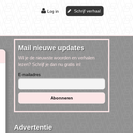
Schrijf verhaal
Log in
Mail nieuwe updates
Wil je de nieuwste woorden en verhalen
lezen? Schrijf je dan nu gratis in!
E-mailadres
Advertentie