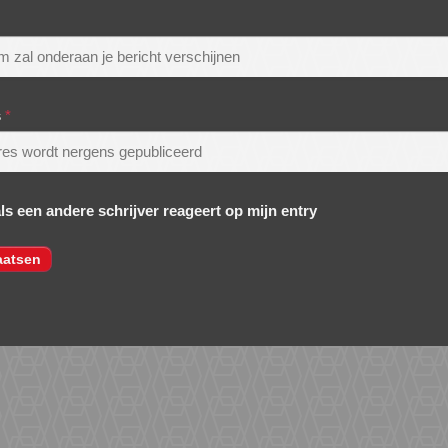
s
*
als een andere schrijver reageert op mijn entry