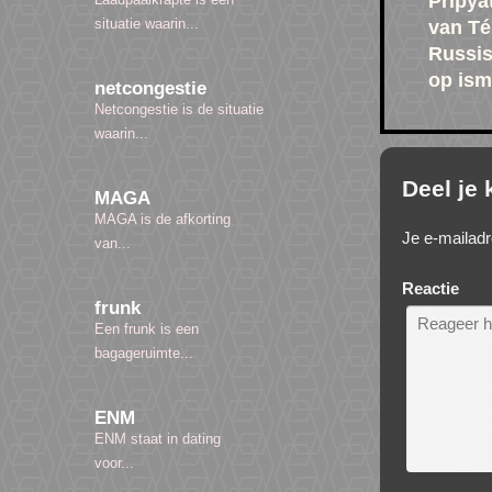
Pripya
situatie waarin...
van Té
Russi
op is
netcongestie
Netcongestie is de situatie
waarin...
Deel je
MAGA
MAGA is de afkorting
Je e-mailadr
van...
Reactie
frunk
Een frunk is een
bagageruimte...
ENM
ENM staat in dating
voor...