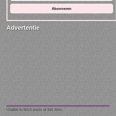
Advertentie
Unable to fetch posts at this time.