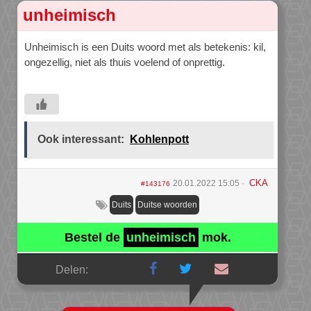
unheimisch
Unheimisch is een Duits woord met als betekenis: kil,
ongezellig, niet als thuis voelend of onprettig.
Ook interessant:
Kohlenpott
CKA
20.01.2022 15:05
#143176
Duits
Duitse woorden
Bestel de
unheimisch
mok.
Delen: