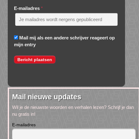
E-mailadres
*
Mail mij als een andere schrijver reageert op
mijn entry
Mail nieuwe updates
Wil je de nieuwste woorden en verhalen lezen? Schrijf je dan
nu gratis in!
E-mailadres