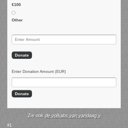
€100
Other
Enter Donation Amount
(EUR)
de volkabs van vandaag »