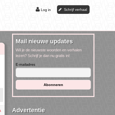
Schrijf verhaal
Log in
Mail nieuwe updates
Wil je de nieuwste woorden en verhalen
lezen? Schrijf je dan nu gratis in!
E-mailadres
Advertentie
A