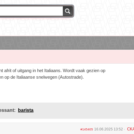
nt
afrit of uitgang in het Italiaans. Wordt vaak gezien op
n op de Italiaanse snelwegen (Autostrade).
essant:
barista
CK
16.06.2025 13:52
#145405