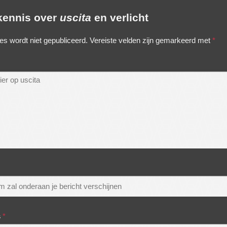
 kennis over
uscita
en verlicht
es wordt niet gepubliceerd.
Vereiste velden zijn gemarkeerd met
*
s
*