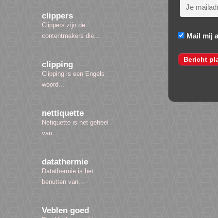
clippers
Clippers zijn de
Mail mij 
contentmakers die...
clipping
Clipping is een Engels
woord...
nettiquette
Netiquette is het geheel
van...
datathermie
Datathermie is het
benutten van...
Veblen goed