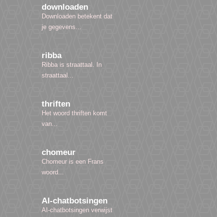
downloaden
Downloaden betekent dat
je gegevens...
ribba
Ribba is straattaal. In
straattaal...
thriften
Het woord thriften komt
van...
chomeur
Chomeur is een Frans
woord...
AI-chatbotsingen
AI-chatbotsingen verwijst