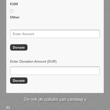
€100
Other
Enter Donation Amount
(EUR)
de volkabs van vandaag »