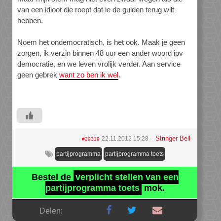
van een idioot die roept dat ie de gulden terug wilt
hebben.
Noem het ondemocratisch, is het ook. Maak je geen
zorgen, ik verzin binnen 48 uur een ander woord ipv
democratie, en we leven vrolijk verder. Aan service
geen gebrek
want zo ben ik wel
.
Stringer Bell
22.11.2012 15:28
#29319
partijprogramma
partijprogramma toets
Bestel de
verplicht stellen van een
partijprogramma toets
mok.
Delen: