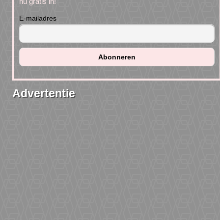
nu gratis in!
E-mailadres
Advertentie