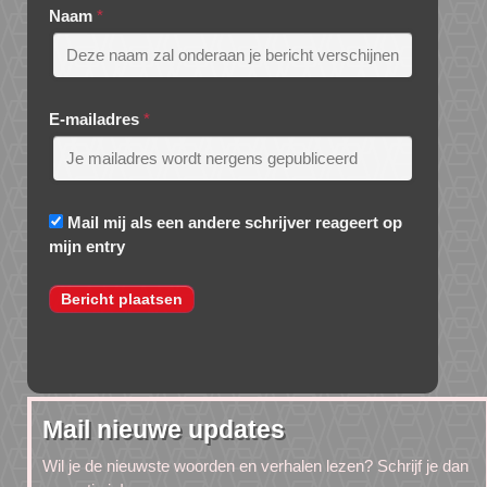
Naam
*
E-mailadres
*
Mail mij als een andere schrijver reageert op
mijn entry
Mail nieuwe updates
Wil je de nieuwste woorden en verhalen lezen? Schrijf je dan