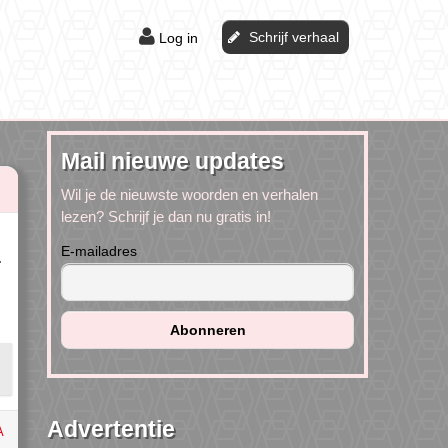
Schrijf verhaal
Log in
Mail nieuwe updates
Wil je de nieuwste woorden en verhalen
lezen? Schrijf je dan nu gratis in!
E-mailadres
.
Advertentie
A