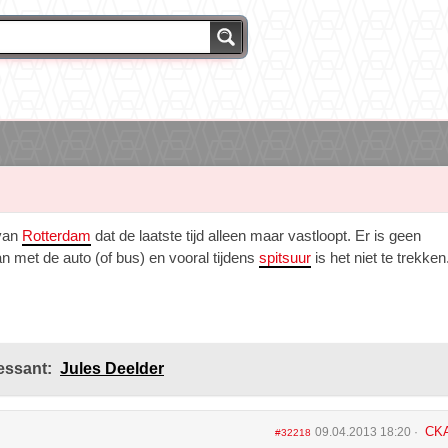
 van
Rotterdam
dat de laatste tijd alleen maar vastloopt. Er is geen
 met de auto (of bus) en vooral tijdens
spitsuur
is het niet te trekken
essant:
Jules Deelder
CK
09.04.2013 18:20
#32218