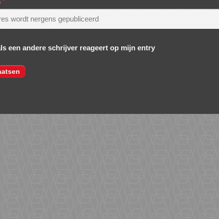
s
*
als een andere schrijver reageert op mijn entry