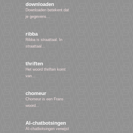
downloaden
Downloaden betekent dat
je gegevens...
ribba
Ribba is straattaal. In
straattaal...
thriften
Het woord thriften komt
van...
chomeur
Chomeur is een Frans
woord...
AI-chatbotsingen
AI-chatbotsingen verwijst