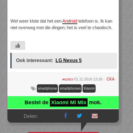
Wel weer klote dat het een
Android
telefoon is. Ik kan
niet overweg met die dingen; het is veel te chaotisch.
Ook interessant:
LG Nexus 5
CKA
01.11.2016 13:18
#62853
smartphone
smartphones
Xiaomi
Bestel de
Xiaomi Mi Mix
mok.
Delen: