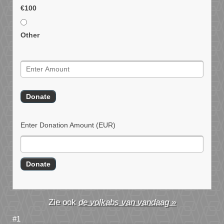
€100
Other
Enter Donation Amount
(EUR)
de volkabs van vandaag »