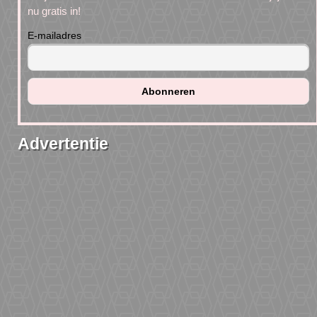
nu gratis in!
E-mailadres
Advertentie