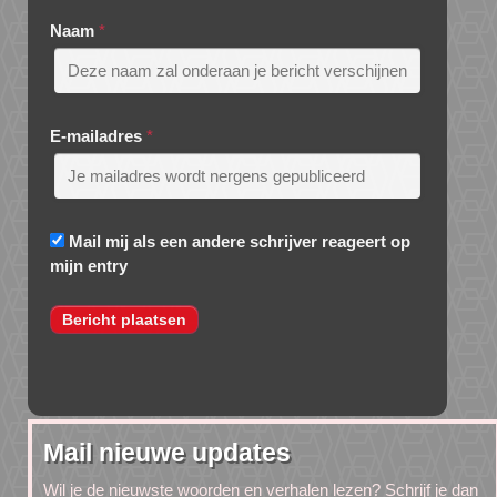
Naam
*
E-mailadres
*
Mail mij als een andere schrijver reageert op
mijn entry
Mail nieuwe updates
Wil je de nieuwste woorden en verhalen lezen? Schrijf je dan