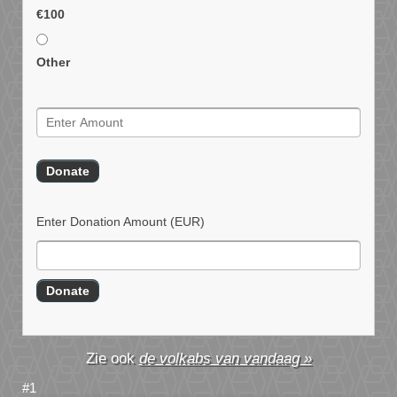
€100
Other
Enter Donation Amount
(EUR)
de volkabs van vandaag »