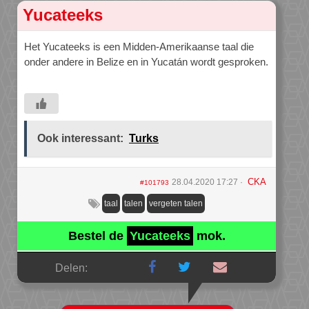
Yucateeks
Het Yucateeks is een Midden-Amerikaanse taal die
onder andere in Belize en in Yucatán wordt gesproken.
Ook interessant:
Turks
CKA
28.04.2020 17:27
#101793
taal
talen
vergeten talen
Bestel de
Yucateeks
mok.
Delen: