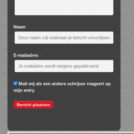
Naam
*
E-mailadres
*
Mail mij als een andere schrijver reageert op
mijn entry