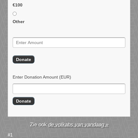
€100
Other
Enter Donation Amount
(EUR)
de volkabs van vandaag »