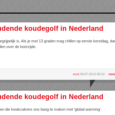
dende koudegolf in Nederland
egrijpelijk is. Als je met 13 graden mag chillen op eerste kerstdag, da
ilen over de keerzijde.
rawa
09.07.2013 09:22
#128
dende koudegolf in Nederland
en die kwakzalvers ons bang te maken met ‘global warming’.