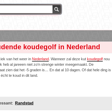
dende koudegolf in Nederland
ziek van het weer in
Nederland
. Wanneer zal deze kut
koudegolf
nou
k heb al jareeen niet zo’n strenge winter meegemaakt. De
at zien dat het -5 graden is… En dat al 10 dagen. Of dat hele ding is
 écht te koud in dit land.
essant:
Randstad