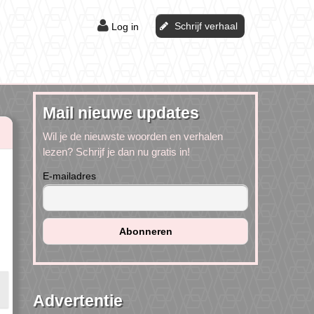
Schrijf verhaal
Log in
Mail nieuwe updates
Wil je de nieuwste woorden en verhalen
lezen? Schrijf je dan nu gratis in!
E-mailadres
Advertentie