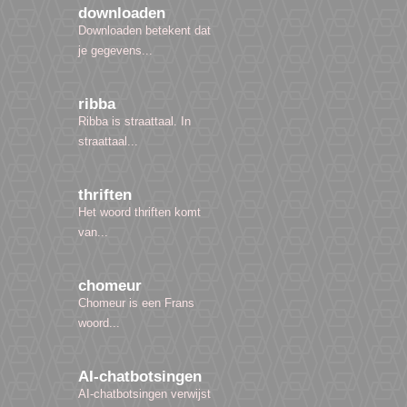
downloaden
Downloaden betekent dat
je gegevens...
ribba
Ribba is straattaal. In
straattaal...
thriften
Het woord thriften komt
van...
chomeur
Chomeur is een Frans
woord...
AI-chatbotsingen
AI-chatbotsingen verwijst