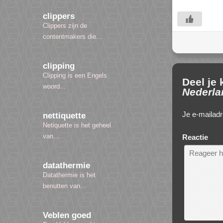
clippers
Clippers zijn de
contentmakers die...
clipping
Clipping is een Engels
Deel je
woord...
Nederla
Je e-mailadr
nettiquette
Netiquette is het geheel
van...
Reactie
datathermie
Datathermie is het
benutten van...
Veblen goed