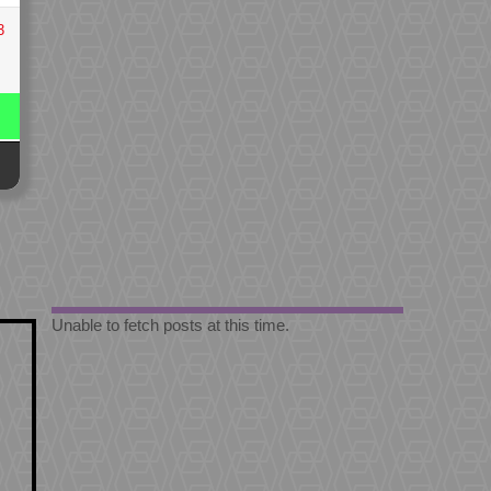
3
Unable to fetch posts at this time.