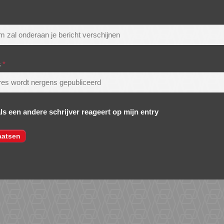
s
*
als een andere schrijver reageert op mijn entry