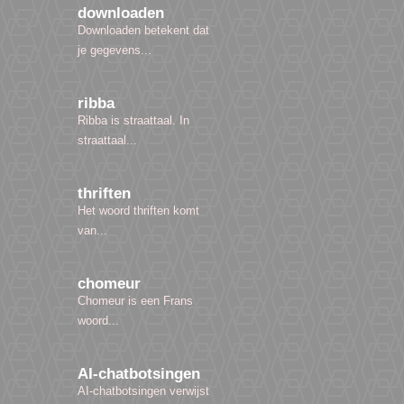
downloaden
Downloaden betekent dat
je gegevens...
ribba
Ribba is straattaal. In
straattaal...
thriften
Het woord thriften komt
van...
chomeur
Chomeur is een Frans
woord...
AI-chatbotsingen
AI-chatbotsingen verwijst