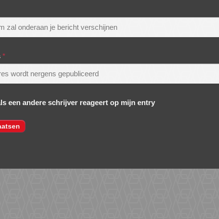
s
*
als een andere schrijver reageert op mijn entry