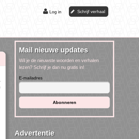
Schrijf verhaal
Log in
Mail nieuwe updates
Wil je de nieuwste woorden en verhalen
lezen? Schrijf je dan nu gratis in!
E-mailadres
.
n
Advertentie