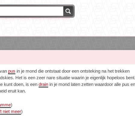
 van
pus
in je mond die ontstaat door een ontsteking na het trekken
dskies. Het is een zeer nare situatie waarin je eigenlijk hopeloos bent
je kunt doen, is een
drain
in je mond laten zetten waardoor alle pus e
eid eruit kan.
damme
)
ft niet meer
)