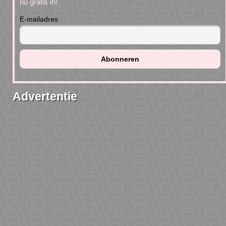
nu gratis in!
E-mailadres
Advertentie