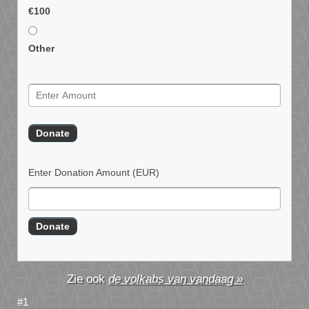
€100
Other
Enter Donation Amount
(EUR)
de volkabs van vandaag »