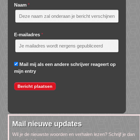
Naam
*
E-mailadres
*
Mail mij als een andere schrijver reageert op
mijn entry
Mail nieuwe updates
Wil je de nieuwste woorden en verhalen lezen? Schrijf je dan