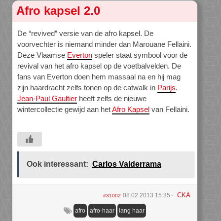
Afro kapsel 2.0
De “revived” versie van de afro kapsel. De
voorvechter is niemand minder dan Marouane Fellaini.
Deze Vlaamse
Everton
speler staat symbool voor de
revival van het afro kapsel op de voetbalvelden. De
fans van Everton doen hem massaal na en hij mag
zijn haardracht zelfs tonen op de catwalk in
Parijs
.
Jean-Paul Gaultier
heeft zelfs de nieuwe
wintercollectie gewijd aan het
Afro Kapsel
van Fellaini.
Ook interessant:
Carlos Valderrama
CKA
08.02.2013 15:35
#31002
afro
afro-haar
lang haar