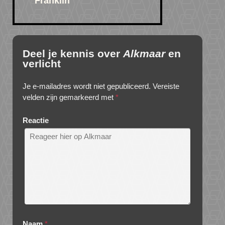
Franklin
Deel je kennis over
Alkmaar
en
verlicht
Je e-mailadres wordt niet gepubliceerd.
Vereiste
velden zijn gemarkeerd met
*
Reactie
Naam
*