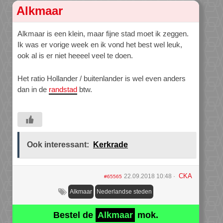
Alkmaar
Alkmaar is een klein, maar fijne stad moet ik zeggen.
Ik was er vorige week en ik vond het best wel leuk,
ook al is er niet heeeel veel te doen.
Het ratio Hollander / buitenlander is wel even anders
dan in de
randstad
btw.
Ook interessant:
Kerkrade
CKA
22.09.2018 10:48
#65565
Alkmaar
Nederlandse steden
Bestel de
Alkmaar
mok.