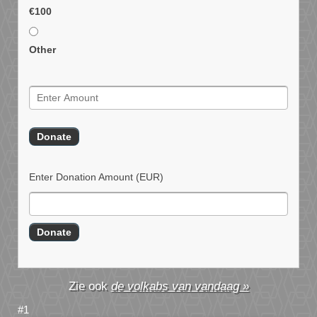
€100
Other
Enter Donation Amount
(EUR)
de volkabs van vandaag »