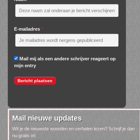
E-mailadres
*
Mail mij als een andere schrijver reageert op
mijn entry
Mail nieuwe updates
Wil je de nieuwste woorden en verhalen lezen? Schrijf je dan
nu gratis in!