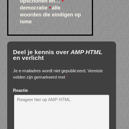
opschonen en…
democratie
alle
woorden die eindigen op
isme
Deel je kennis over
AMP HTML
en verlicht
Je e-mailadres wordt niet gepubliceerd.
Vereiste
velden zijn gemarkeerd met
*
Reactie