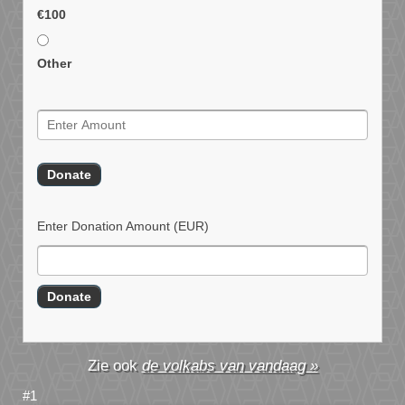
€100
Other
Enter Donation Amount
(EUR)
de volkabs van vandaag »