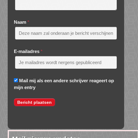
Naam
*
E-mailadres
*
Mail mij als een andere schrijver reageert op
mijn entry