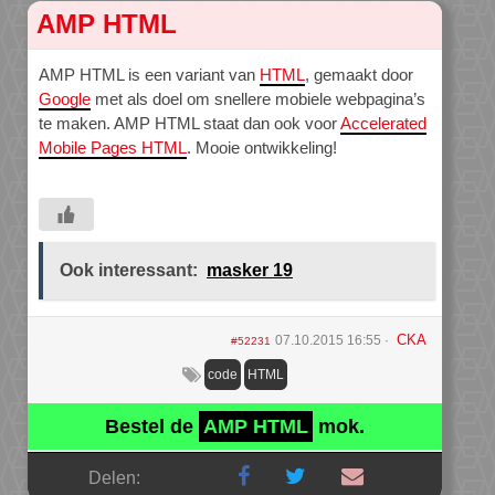
AMP HTML
AMP HTML is een variant van
HTML
, gemaakt door
Google
met als doel om snellere mobiele webpagina’s
te maken. AMP HTML staat dan ook voor
Accelerated
Mobile Pages HTML
. Mooie ontwikkeling!
Ook interessant:
masker 19
CKA
07.10.2015 16:55
#52231
code
HTML
Bestel de
AMP HTML
mok.
Delen: